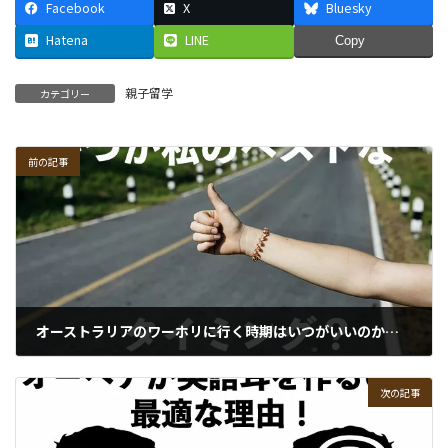
Facebook
X
Bluesky
Hatena
LINE
Copy
親子留学
カテゴリー
前の記事
オーストラリアのワーホリに行く時期はいつがいいのか？そのタイミングと時期を見極める！
09/08/2019
次の記事