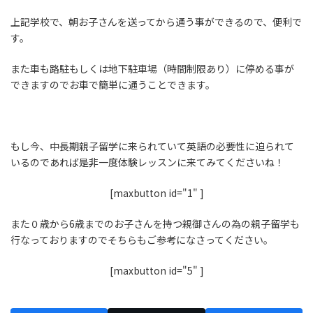
上記学校で、朝お子さんを送ってから通う事ができるので、便利で
す。
また車も路駐もしくは地下駐車場（時間制限あり）に停める事が
できますのでお車で簡単に通うことできます。
もし今、中長期親子留学に来られていて英語の必要性に迫られて
いるのであれば是非一度体験レッスンに来てみてくださいね！
[maxbutton id="1" ]
また０歳から6歳までのお子さんを持つ親御さんの為の親子留学も
行なっておりますのでそちらもご参考になさってください。
[maxbutton id="5" ]